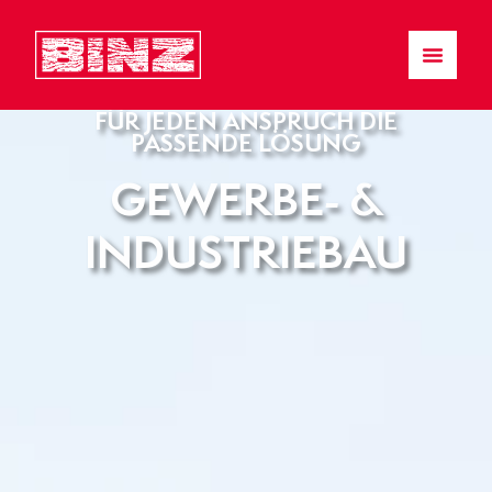
FÜR JEDEN ANSPRUCH DIE
PASSENDE LÖSUNG
GEWERBE- &
INDUSTRIEBAU