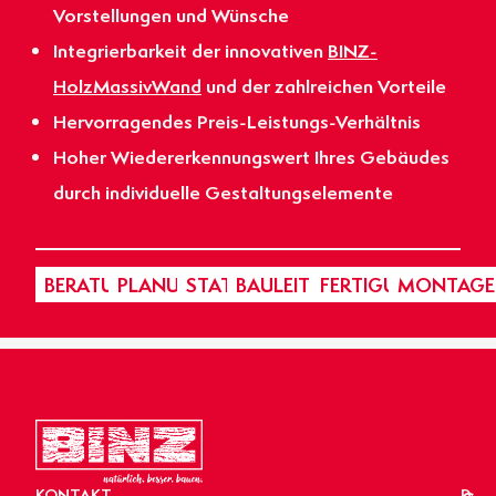
Vorstellungen und Wünsche
Integrierbarkeit der innovativen
BINZ-
HolzMassivWand
und der zahlreichen Vorteile
Hervorragendes Preis-Leistungs-Verhältnis
Hoher Wiedererkennungswert Ihres Gebäudes
durch individuelle Gestaltungselemente
BERATUNG
PLANUNG
STATIK
BAULEITUNG
FERTIGUNG
MONTAGE
KONTAKT
D