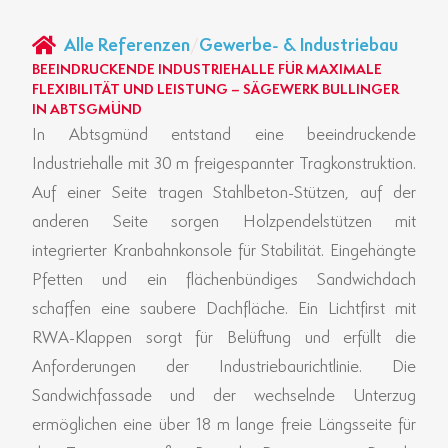
Alle Referenzen
/
Gewerbe- & Industriebau
BEEINDRUCKENDE INDUSTRIEHALLE FÜR MAXIMALE
FLEXIBILITÄT UND LEISTUNG – SÄGEWERK BULLINGER
IN ABTSGMÜND
In Abtsgmünd entstand eine beeindruckende
Industriehalle mit 30 m freigespannter Tragkonstruktion.
Auf einer Seite tragen Stahlbeton-Stützen, auf der
anderen Seite sorgen Holzpendelstützen mit
integrierter Kranbahnkonsole für Stabilität. Eingehängte
Pfetten und ein flächenbündiges Sandwichdach
schaffen eine saubere Dachfläche. Ein Lichtfirst mit
RWA-Klappen sorgt für Belüftung und erfüllt die
Anforderungen der Industriebaurichtlinie. Die
Sandwichfassade und der wechselnde Unterzug
ermöglichen eine über 18 m lange freie Längsseite für