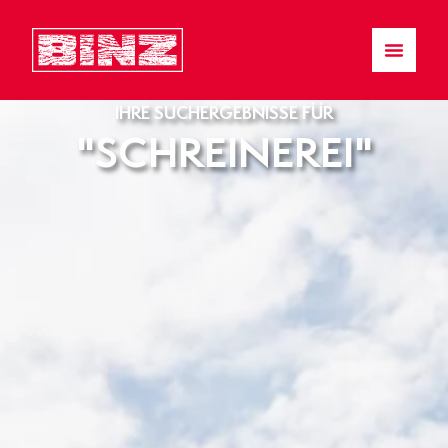
IHRE SUCHERGEBNISSE FÜR
"SCHREINEREI"