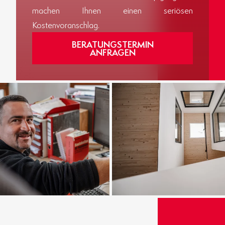
machen Ihnen einen seriösen
Kostenvoranschlag.
BERATUNGSTERMIN
ANFRAGEN