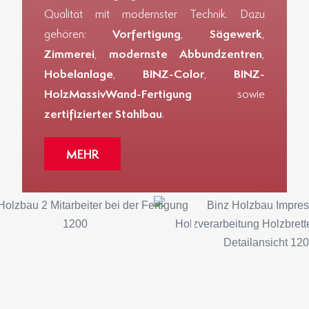
Qualität mit modernster Technik. Dazu
gehören:
Vorfertigung
,
Sägewerk
,
Zimmerei
,
modernste Abbundzentren
,
Hobelanlage
,
BINZ-Color
,
BINZ-
HolzMassivWand-Fertigung
sowie
zertifizierter Stahlbau
.
MEHR