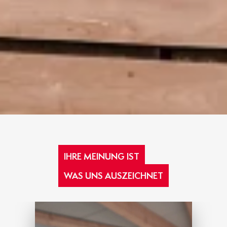
IHRE MEINUNG IST
WAS UNS AUSZEICHNET