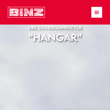
IHRE SUCHERGEBNISSE FÜR
"HANGAR"