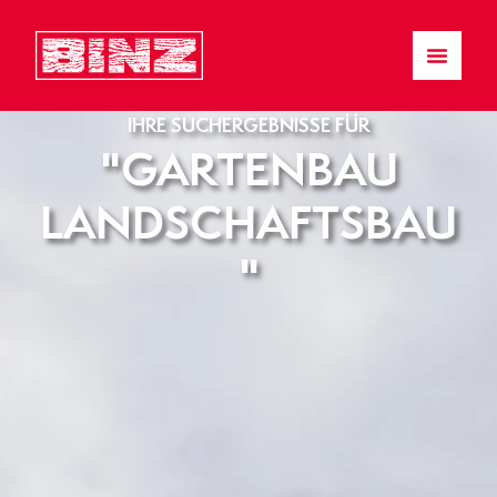
IHRE SUCHERGEBNISSE FÜR
"GARTENBAU
LANDSCHAFTSBAU
"