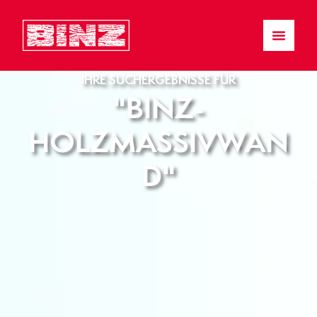
IHRE SUCHERGEBNISSE FÜR
"BINZ-
HOLZMASSIVWAN
D"