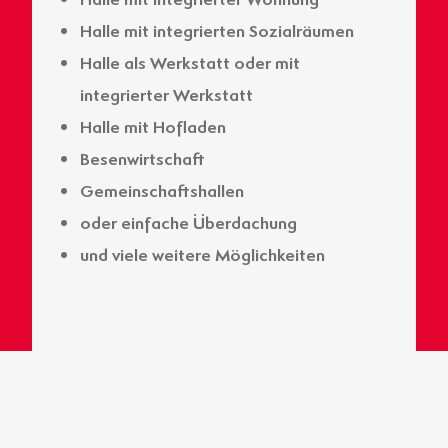
Halle mit integrierten Sozialräumen
Halle als Werkstatt oder mit
integrierter Werkstatt
Halle mit Hofladen
Besenwirtschaft
Gemeinschaftshallen
oder einfache Überdachung
und viele weitere Möglichkeiten
EINIGE DETAILS IM ÜBERBLICK
Große Spannweiten bis zu 30m
möglich