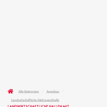
Alle Kategorien
Agrarbau
Landwirtschaftliche Mehrzweckhalle
LANDWIRTSCHAFTLICHE HALLEN MIT