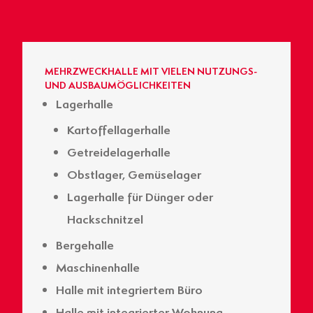
MEHRZWECKHALLE MIT VIELEN NUTZUNGS-
UND AUSBAUMÖGLICHKEITEN
Lagerhalle
Kartoffellagerhalle
Getreidelagerhalle
Obstlager, Gemüselager
Lagerhalle für Dünger oder
Hackschnitzel
Bergehalle
Maschinenhalle
Halle mit integriertem Büro
Halle mit integrierter Wohnung