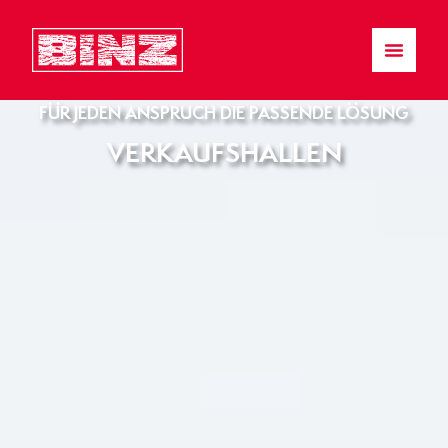
FÜR JEDEN ANSPRUCH DIE PASSENDE LÖSUNG
VERKAUFSHALLEN