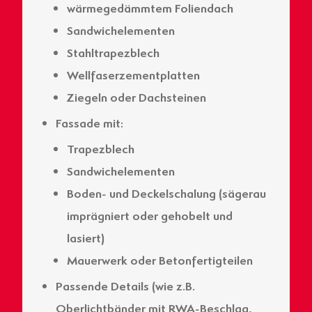
wärmegedämmtem Foliendach
Sandwichelementen
Stahltrapezblech
Wellfaserzementplatten
Ziegeln oder Dachsteinen
Fassade mit:
Trapezblech
Sandwichelementen
Boden- und Deckelschalung (sägerau
imprägniert oder gehobelt und
lasiert)
Mauerwerk oder Betonfertigteilen
Passende Details (wie z.B.
Oberlichtbänder mit RWA-Beschlag,