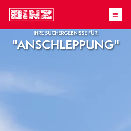
IHRE SUCHERGEBNISSE FÜR
"ANSCHLEPPUNG"