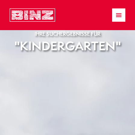
IHRE SUCHERGEBNISSE FÜR
"KINDERGARTEN"