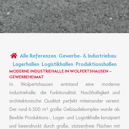
Alle Referenzen
/
Gewerbe- & Industriebau
/
Lagerhallen
/
Logistikhallen
/
Produktionshallen
MODERNE INDUSTRIEHALLE IN WOLPERTSHAUSEN –
GEWERBEHEIMAT
In Wolpertshausen entstand eine moderne
Industriehalle, die Funktionalität, Nachhaltigkeit und
architektonische Qualität perfekt miteinander vereint.
Der rund 6.500 m² große Gebäudekomplex wurde als
flexible Produktions-, Lager- und Logistikhalle konzipiert
und beeindruckt durch große, stützenfreie Flächen mit