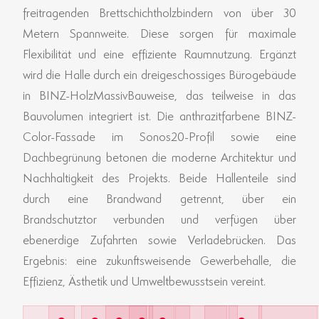
freitragenden Brettschichtholzbindern von über 30
Metern Spannweite. Diese sorgen für maximale
Flexibilität und eine effiziente Raumnutzung. Ergänzt
wird die Halle durch ein dreigeschossiges Bürogebäude
in BINZ-HolzMassivBauweise, das teilweise in das
Bauvolumen integriert ist. Die anthrazitfarbene BINZ-
Color-Fassade im Sonos20-Profil sowie eine
Dachbegrünung betonen die moderne Architektur und
Nachhaltigkeit des Projekts. Beide Hallenteile sind
durch eine Brandwand getrennt, über ein
Brandschutztor verbunden und verfügen über
ebenerdige Zufahrten sowie Verladebrücken. Das
Ergebnis: eine zukunftsweisende Gewerbehalle, die
Effizienz, Ästhetik und Umweltbewusstsein vereint.