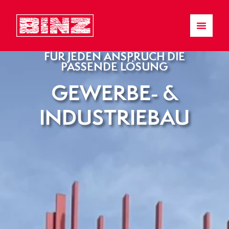
FÜR JEDEN ANSPRUCH DIE
PASSENDE LÖSUNG
GEWERBE- &
INDUSTRIEBAU