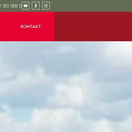
/ 80 188 0
KONTAKT