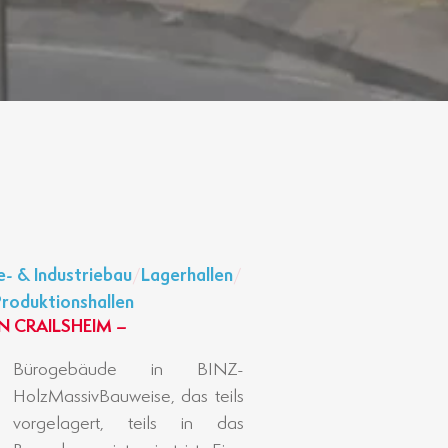
- & Industriebau
/
Lagerhallen
/
Produktionshallen
N CRAILSHEIM –