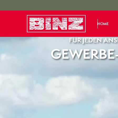
HOME
FÜR JEDEN AN
GEWERBE-