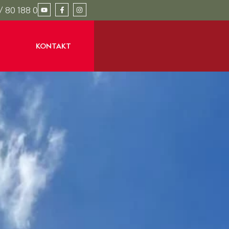
/ 80 188 0
KONTAKT