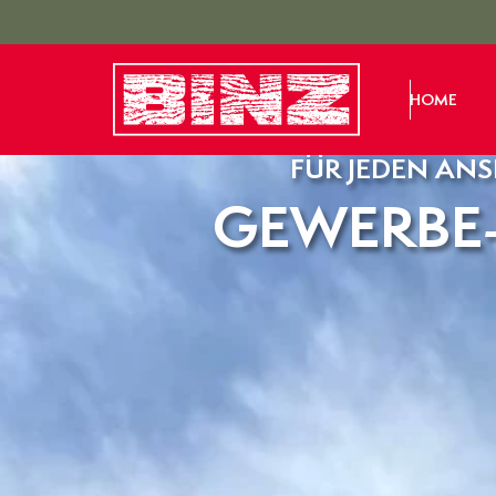
HOME
FÜR JEDEN AN
GEWERBE-