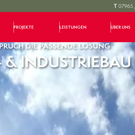
T
07965 
PROJEKTE
LEISTUNGEN
ÜBER UNS
SPRUCH DIE PASSENDE LÖSUNG
 & INDUSTRIEBAU