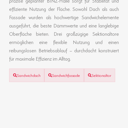
präzise geplanter BINZ-Halle sorgt für Stabilität und
effiziente Nutzung der Fläche. Sowohl Dach als auch
Fassade wurden als hochwertige Sandwichelemente
ausgeführt, die beste Dämmwerte und eine langlebige
Oberfläche bieten. Drei großzügige Sektionaltore
ermöglichen eine flexible Nutzung und einen
reibungslosen Betriebsablauf – durchdacht konstruiert
für maximale Effizienz im Alltag.
Sandwichdach
Sandwichfassade
Sektionaltor