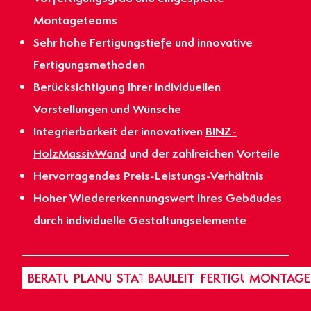
Montageteams
Sehr hohe Fertigungstiefe und innovative
Fertigungsmethoden
Berücksichtigung Ihrer individuellen
Vorstellungen und Wünsche
Integrierbarkeit der innovativen
BINZ-
HolzMassivWand
und der zahlreichen Vorteile
Hervorragendes Preis-Leistungs-Verhältnis
Hoher Wiedererkennungswert Ihres Gebäudes
durch individuelle Gestaltungselemente
BERATUNG
PLANUNG
STATIK
BAULEITUNG
FERTIGUNG
MONTAGE