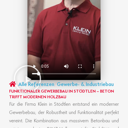
Alle Referenzen
/
Gewerbe- & Industriebau
FUNKTIONALER GEWERBEBAU IN STÖDTLEN – BETON
TRIFFT MODERNEN HOLZBAU
Für die Firma Klein in Stödtlen entstand ein moderner
Gewerbebau, der Robustheit und Funktionalität perfekt
vereint. Die Kombination aus massivem Betonbau und