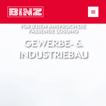
FÜR JEDEN ANSPRUCH DIE
PASSENDE LÖSUNG
GEWERBE- &
INDUSTRIEBAU