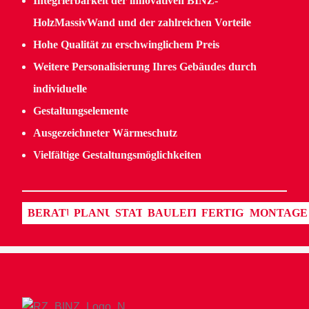
Integrierbarkeit der innovativen BINZ-
HolzMassivWand und der zahlreichen Vorteile
Hohe Qualität zu erschwinglichem Preis
Weitere Personalisierung Ihres Gebäudes durch
individuelle
Gestaltungselemente
Ausgezeichneter Wärmeschutz
Vielfältige Gestaltungsmöglichkeiten
BERATUNG
PLANUNG
STATIK
BAULEITUNG
FERTIGUNG
MONTAGE