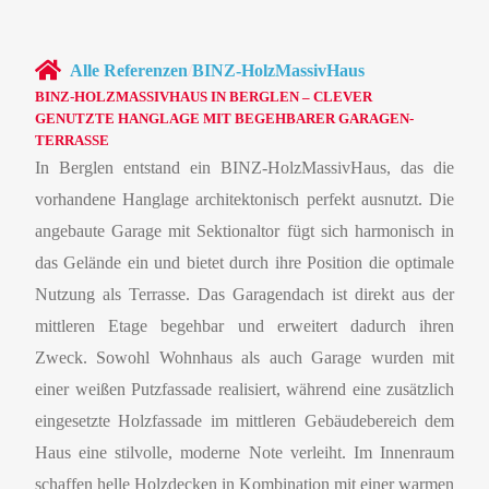
Alle Referenzen
/
BINZ-HolzMassivHaus
BINZ-HOLZMASSIVHAUS IN BERGLEN – CLEVER
GENUTZTE HANGLAGE MIT BEGEHBARER GARAGEN-
TERRASSE
In Berglen entstand ein BINZ-HolzMassivHaus, das die
vorhandene Hanglage architektonisch perfekt ausnutzt. Die
angebaute Garage mit Sektionaltor fügt sich harmonisch in
das Gelände ein und bietet durch ihre Position die optimale
Nutzung als Terrasse. Das Garagendach ist direkt aus der
mittleren Etage begehbar und erweitert dadurch ihren
Zweck. Sowohl Wohnhaus als auch Garage wurden mit
einer weißen Putzfassade realisiert, während eine zusätzlich
eingesetzte Holzfassade im mittleren Gebäudebereich dem
Haus eine stilvolle, moderne Note verleiht. Im Innenraum
schaffen helle Holzdecken in Kombination mit einer warmen