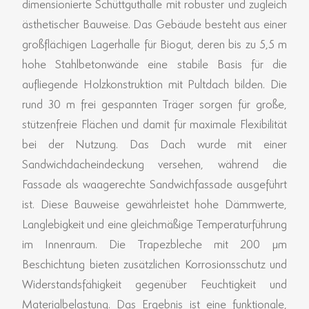
dimensionierte Schüttguthalle mit robuster und zugleich
ästhetischer Bauweise. Das Gebäude besteht aus einer
großflächigen Lagerhalle für Biogut, deren bis zu 5,5 m
hohe Stahlbetonwände eine stabile Basis für die
aufliegende Holzkonstruktion mit Pultdach bilden. Die
rund 30 m frei gespannten Träger sorgen für große,
stützenfreie Flächen und damit für maximale Flexibilität
bei der Nutzung. Das Dach wurde mit einer
Sandwichdacheindeckung versehen, während die
Fassade als waagerechte Sandwichfassade ausgeführt
ist. Diese Bauweise gewährleistet hohe Dämmwerte,
Langlebigkeit und eine gleichmäßige Temperaturführung
im Innenraum. Die Trapezbleche mit 200 µm
Beschichtung bieten zusätzlichen Korrosionsschutz und
Widerstandsfähigkeit gegenüber Feuchtigkeit und
Materialbelastung. Das Ergebnis ist eine funktionale,