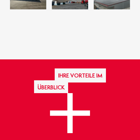
IHRE VORTEILE IM
ÜBERBLICK