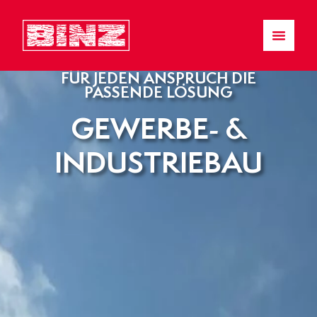
FÜR JEDEN ANSPRUCH DIE
PASSENDE LÖSUNG
GEWERBE- &
INDUSTRIEBAU