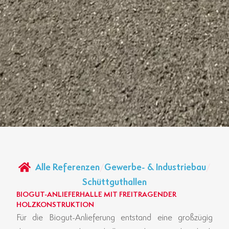
Alle Referenzen
/
Gewerbe- & Industriebau
/
Schüttguthallen
BIOGUT-ANLIEFERHALLE MIT FREITRAGENDER
HOLZKONSTRUKTION
Für die Biogut-Anlieferung entstand eine großzügig