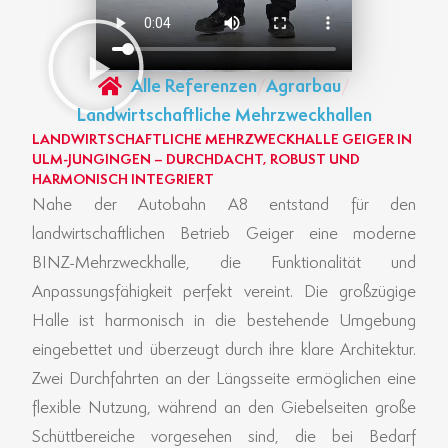
Alle Referenzen
/
Agrarbau
/
Landwirtschaftliche Mehrzweckhallen
LANDWIRTSCHAFTLICHE MEHRZWECKHALLE GEIGER IN
ULM-JUNGINGEN – DURCHDACHT, ROBUST UND
HARMONISCH INTEGRIERT
Nahe der Autobahn A8 entstand für den
landwirtschaftlichen Betrieb Geiger eine moderne
BINZ-Mehrzweckhalle, die Funktionalität und
Anpassungsfähigkeit perfekt vereint. Die großzügige
Halle ist harmonisch in die bestehende Umgebung
eingebettet und überzeugt durch ihre klare Architektur.
Zwei Durchfahrten an der Längsseite ermöglichen eine
flexible Nutzung, während an den Giebelseiten große
Schüttbereiche vorgesehen sind, die bei Bedarf