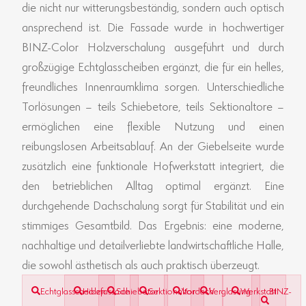
die nicht nur witterungsbeständig, sondern auch optisch
ansprechend ist. Die Fassade wurde in hochwertiger
BINZ-Color Holzverschalung ausgeführt und durch
großzügige Echtglasscheiben ergänzt, die für ein helles,
freundliches Innenraumklima sorgen. Unterschiedliche
Torlösungen – teils Schiebetore, teils Sektionaltore –
ermöglichen eine flexible Nutzung und einen
reibungslosen Arbeitsablauf. An der Giebelseite wurde
zusätzlich eine funktionale Hofwerkstatt integriert, die
den betrieblichen Alltag optimal ergänzt. Eine
durchgehende Dachschalung sorgt für Stabilität und ein
stimmiges Gesamtbild. Das Ergebnis: eine moderne,
nachhaltige und detailverliebte landwirtschaftliche Halle,
die sowohl ästhetisch als auch praktisch überzeugt.
Echtglasscheiben
Holzfassade
Schiebetor
Sektionaltor
Vordach
Verglasung
Werkstatt
BINZ-