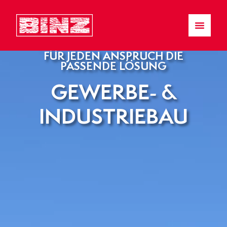
FÜR JEDEN ANSPRUCH DIE
PASSENDE LÖSUNG
GEWERBE- &
INDUSTRIEBAU