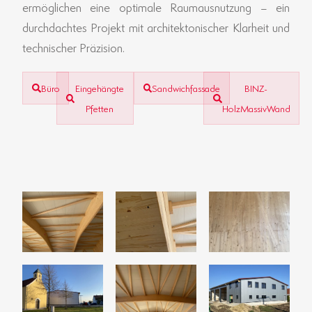
ermöglichen eine optimale Raumausnutzung – ein
durchdachtes Projekt mit architektonischer Klarheit und
technischer Präzision.
Büro
Eingehängte
Sandwichfassade
BINZ-
Pfetten
HolzMassivWand