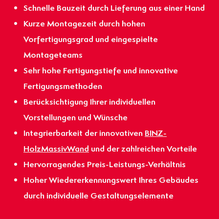
Schnelle Bauzeit durch Lieferung aus einer Hand
Kurze Montagezeit durch hohen
Vorfertigungsgrad und eingespielte
Montageteams
Sehr hohe Fertigungstiefe und innovative
Fertigungsmethoden
Berücksichtigung Ihrer individuellen
Vorstellungen und Wünsche
Integrierbarkeit der innovativen
BINZ-
HolzMassivWand
und der zahlreichen Vorteile
Hervorragendes Preis-Leistungs-Verhältnis
Hoher Wiedererkennungswert Ihres Gebäudes
durch individuelle Gestaltungselemente