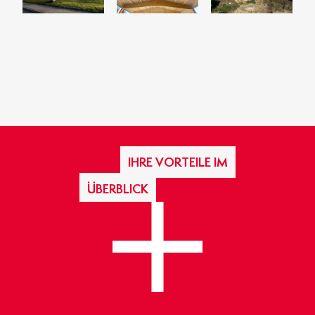
IHRE VORTEILE IM
ÜBERBLICK