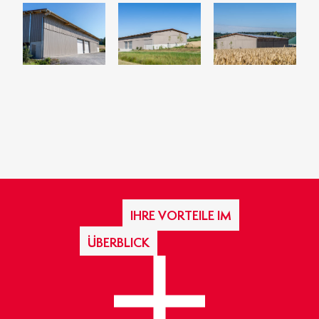
IHRE VORTEILE IM
ÜBERBLICK