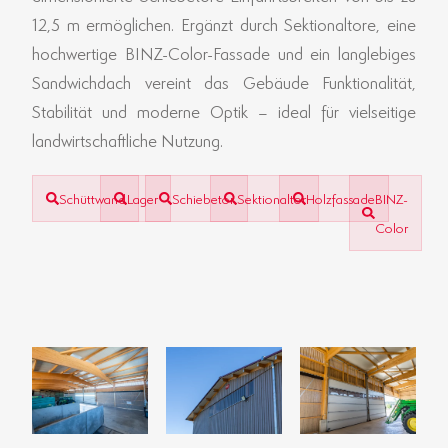
12,5 m ermöglichen. Ergänzt durch Sektionaltore, eine
hochwertige BINZ-Color-Fassade und ein langlebiges
Sandwichdach vereint das Gebäude Funktionalität,
Stabilität und moderne Optik – ideal für vielseitige
landwirtschaftliche Nutzung.
Schüttwand
Lager
Schiebetor
Sektionaltor
Holzfassade
BINZ-
Color