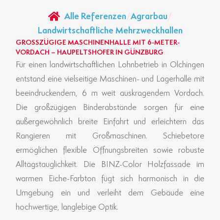
Alle Referenzen
/
Agrarbau
/
Landwirtschaftliche Mehrzweckhallen
GROSSZÜGIGE MASCHINENHALLE MIT 6-METER-V
ORDACH – HAUPELTSHOFER IN GÜNZBURG
Für einen landwirtschaftlichen Lohnbetrieb in Olchingen
entstand eine vielseitige Maschinen- und Lagerhalle mit
beeindruckendem, 6 m weit auskragendem Vordach.
Die großzügigen Binderabstände sorgen für eine
außergewöhnlich breite Einfahrt und erleichtern das
Rangieren mit Großmaschinen. Schiebetore
ermöglichen flexible Öffnungsbreiten sowie robuste
Alltagstauglichkeit. Die BINZ-Color Holzfassade im
warmen Eiche-Farbton fügt sich harmonisch in die
Umgebung ein und verleiht dem Gebäude eine
hochwertige, langlebige Optik.