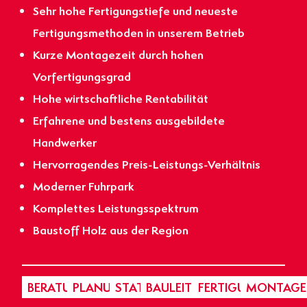
Sehr hohe Fertigungstiefe und neueste
Fertigungsmethoden in unserem Betrieb
Kurze Montagezeit durch hohen
Vorfertigungsgrad
Hohe wirtschaftliche Rentabilität
Erfahrene und bestens ausgebildete
Handwerker
Hervorragendes Preis-Leistungs-Verhältnis
Moderner Fuhrpark
Komplettes Leistungsspektrum
Baustoff Holz aus der Region
BERATUNG
PLANUNG
STATIK
BAULEITUNG
FERTIGUNG
MONTAGE