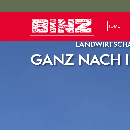
HOME
LANDWIRTSCH
GANZ NACH I