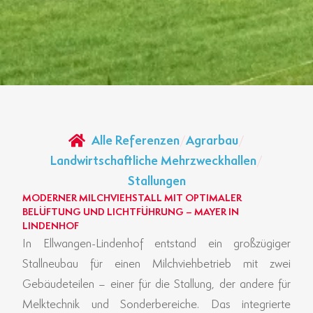
Alle Referenzen
/
Agrarbau
/
Landwirtschaftliche Mehrzweckhallen
/
Stallungen
MODERNER MILCHVIEHSTALL MIT OPTIMALER
BELÜFTUNG UND LICHTFÜHRUNG – MAYER IN
LINDENHOF
In Ellwangen-Lindenhof entstand ein großzügiger
Stallneubau für einen Milchviehbetrieb mit zwei
Gebäudeteilen – einer für die Stallung, der andere für
Melktechnik und Sonderbereiche. Das integrierte