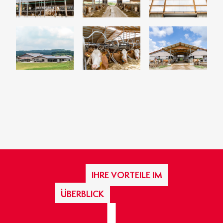
IHRE VORTEILE IM
ÜBERBLICK