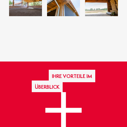
IHRE VORTEILE IM
ÜBERBLICK