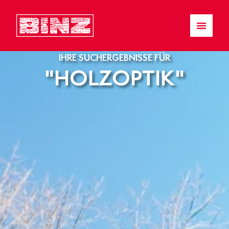
IHRE SUCHERGEBNISSE FÜR
"HOLZOPTIK"